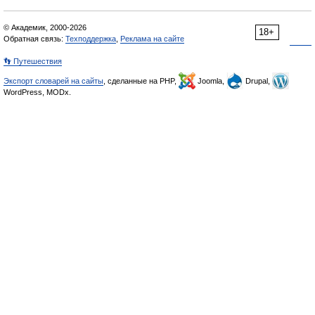
© Академик, 2000-2026
18+
Обратная связь:
Техподдержка
,
Реклама на сайте
👣 Путешествия
Экспорт словарей на сайты
, сделанные на PHP,
Joomla,
Drupal,
WordPress, MODx.