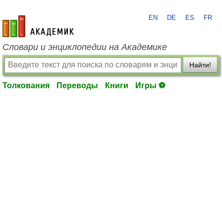
EN
DE
ES
FR
academic.ru
Словари и энциклопедии на Академике
Найти!
Толкования
Переводы
Книги
Игры ⚽